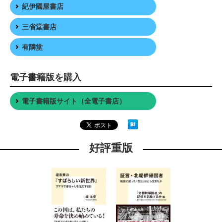
紀伊國屋書店
三省堂書店
有隣堂
電子書籍版を購入
電子書籍版サイト（全電子書店）
好評重版