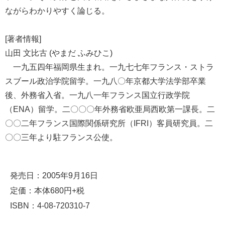
ながらわかりやすく論じる。
[著者情報]
山田 文比古 (やまだ ふみひこ)
一九五四年福岡県生まれ。一九七七年フランス・ストラ
スブール政治学院留学。一九八〇年京都大学法学部卒業
後、外務省入省。一九八一年フランス国立行政学院
（ENA）留学。二〇〇〇年外務省欧亜局西欧第一課長。二
〇〇二年フランス国際関係研究所（IFRI）客員研究員。二
〇〇三年より駐フランス公使。
発売日：2005年9月16日
定価：本体680円+税
ISBN：4-08-720310-7