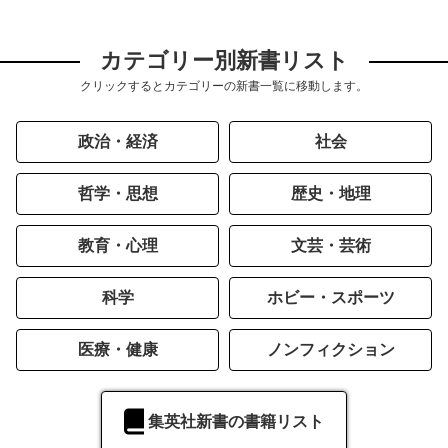
カテゴリー別新書リスト
クリックするとカテゴリーの新書一覧に移動します。
政治・経済
社会
哲学・思想
歴史・地理
教育・心理
文芸・芸術
科学
ホビー・スポーツ
医療・健康
ノンフィクション
集英社新書の書籍リスト