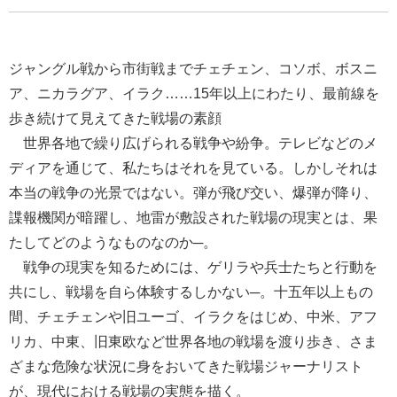
ジャングル戦から市街戦までチェチェン、コソボ、ボスニ
ア、ニカラグア、イラク……15年以上にわたり、最前線を
歩き続けて見えてきた戦場の素顔
世界各地で繰り広げられる戦争や紛争。テレビなどのメ
ディアを通じて、私たちはそれを見ている。しかしそれは
本当の戦争の光景ではない。弾が飛び交い、爆弾が降り、
諜報機関が暗躍し、地雷が敷設された戦場の現実とは、果
たしてどのようなものなのか─。
戦争の現実を知るためには、ゲリラや兵士たちと行動を
共にし、戦場を自ら体験するしかない─。十五年以上もの
間、チェチェンや旧ユーゴ、イラクをはじめ、中米、アフ
リカ、中東、旧東欧など世界各地の戦場を渡り歩き、さま
ざまな危険な状況に身をおいてきた戦場ジャーナリスト
が、現代における戦場の実態を描く。