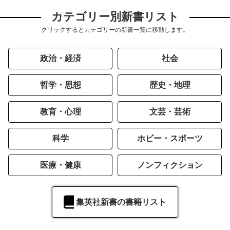
カテゴリー別新書リスト
クリックするとカテゴリーの新書一覧に移動します。
政治・経済
社会
哲学・思想
歴史・地理
教育・心理
文芸・芸術
科学
ホビー・スポーツ
医療・健康
ノンフィクション
集英社新書の書籍リスト