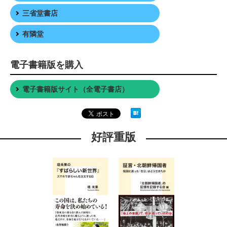
三省堂書店
有隣堂
電子書籍版を購入
電子書籍版サイト（全電子書店）
好評重版