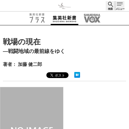
検索
メニュー
検索
戦場の現在
―戦闘地域の最前線をゆく
著者： 加藤 健二郎