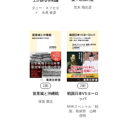
士が語る非戦論
荒木 飛呂彦
ダニー・ネフセタ
イ 永尾 俊彦
2刷
2刷
首里城と沖縄戦
戦国日本VSヨーロ
ッパ
保坂 廣志
NHKスペシャル「戦
国」取材班 山崎
啓明