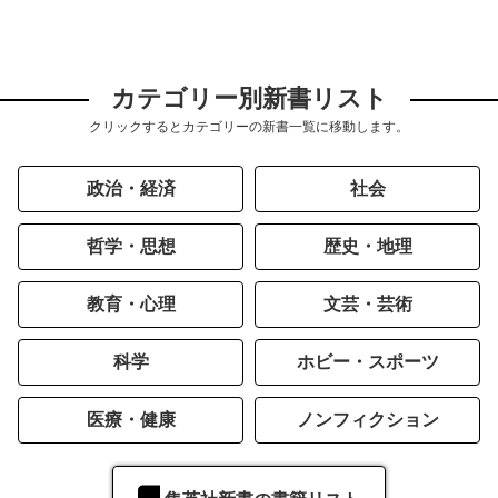
カテゴリー別新書リスト
クリックするとカテゴリーの新書一覧に移動します。
政治・経済
社会
哲学・思想
歴史・地理
教育・心理
文芸・芸術
科学
ホビー・スポーツ
医療・健康
ノンフィクション