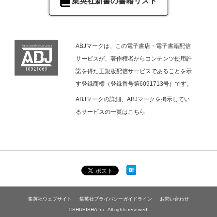
集英社新書の書籍リスト
ABJマークは、この電子書店・電子書籍配信
サービスが、著作権者からコンテンツ使用許
諾を得た正規版配信サービスであることを示
す登録商標（登録番号第6091713号）です。
ABJマークの詳細、ABJマークを掲示してい
るサービスの一覧は
こちら
集英社ウェブサイト
集英社プライバシーガイドライン
お問い合わせ
©SHUEISHA Inc. All rights reserved.