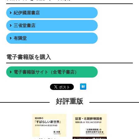
紀伊國屋書店
三省堂書店
有隣堂
電子書籍版を購入
電子書籍版サイト（全電子書店）
好評重版