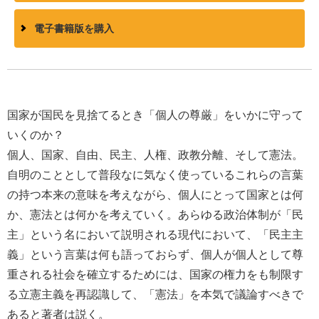
電子書籍版を購入
国家が国民を見捨てるとき「個人の尊厳」をいかに守って
いくのか？
個人、国家、自由、民主、人権、政教分離、そして憲法。
自明のこととして普段なに気なく使っているこれらの言葉
の持つ本来の意味を考えながら、個人にとって国家とは何
か、憲法とは何かを考えていく。あらゆる政治体制が「民
主」という名において説明される現代において、「民主主
義」という言葉は何も語っておらず、個人が個人として尊
重される社会を確立するためには、国家の権力をも制限す
る立憲主義を再認識して、「憲法」を本気で議論すべきで
あると著者は説く。