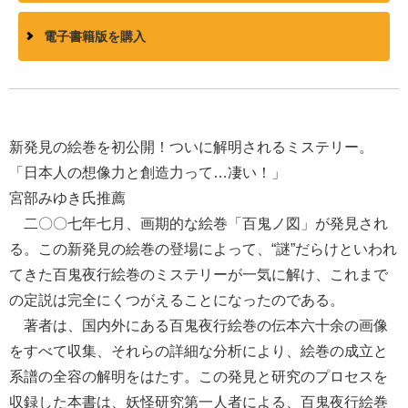
電子書籍版を購入
新発見の絵巻を初公開！ついに解明されるミステリー。
「日本人の想像力と創造力って…凄い！」
宮部みゆき氏推薦
二〇〇七年七月、画期的な絵巻「百鬼ノ図」が発見され
る。この新発見の絵巻の登場によって、“謎”だらけといわれ
てきた百鬼夜行絵巻のミステリーが一気に解け、これまで
の定説は完全にくつがえることになったのである。
著者は、国内外にある百鬼夜行絵巻の伝本六十余の画像
をすべて収集、それらの詳細な分析により、絵巻の成立と
系譜の全容の解明をはたす。この発見と研究のプロセスを
収録した本書は、妖怪研究第一人者による、百鬼夜行絵巻