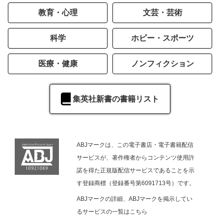
教育・心理
文芸・芸術
科学
ホビー・スポーツ
医療・健康
ノンフィクション
集英社新書の書籍リスト
ABJマークは、この電子書店・電子書籍配信
サービスが、著作権者からコンテンツ使用許
諾を得た正規版配信サービスであることを示
す登録商標（登録番号第6091713号）です。
ABJマークの詳細、ABJマークを掲示してい
るサービスの一覧は
こちら