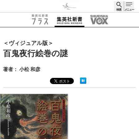
検索
メニュー
検索
＜ヴィジュアル版＞
百鬼夜行絵巻の謎
著者： 小松 和彦