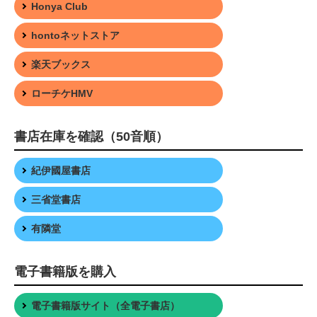
Honya Club
hontoネットストア
楽天ブックス
ローチケHMV
書店在庫を確認（50音順）
紀伊國屋書店
三省堂書店
有隣堂
電子書籍版を購入
電子書籍版サイト（全電子書店）