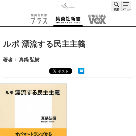
検索
メニュー
検索
ルポ 漂流する民主主義
著者： 真鍋 弘樹