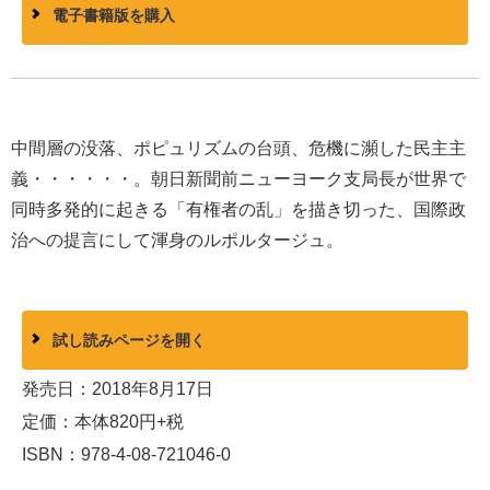
電子書籍版を購入
中間層の没落、ポピュリズムの台頭、危機に瀕した民主主
義・・・・・・。朝日新聞前ニューヨーク支局長が世界で
同時多発的に起きる「有権者の乱」を描き切った、国際政
治への提言にして渾身のルポルタージュ。
試し読みページを開く
発売日：2018年8月17日
定価：本体820円+税
ISBN：978-4-08-721046-0