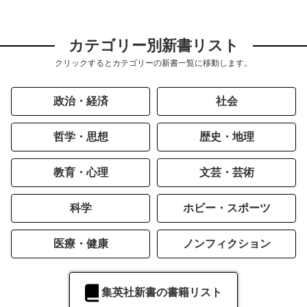
カテゴリー別新書リスト
クリックするとカテゴリーの新書一覧に移動します。
政治・経済
社会
哲学・思想
歴史・地理
教育・心理
文芸・芸術
科学
ホビー・スポーツ
医療・健康
ノンフィクション
集英社新書の書籍リスト