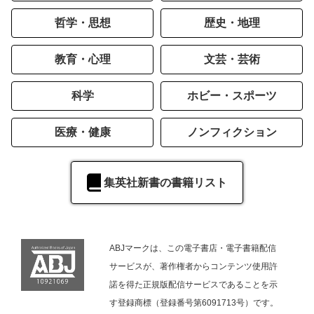
哲学・思想
歴史・地理
教育・心理
文芸・芸術
科学
ホビー・スポーツ
医療・健康
ノンフィクション
集英社新書の書籍リスト
ABJマークは、この電子書店・電子書籍配信
サービスが、著作権者からコンテンツ使用許
諾を得た正規版配信サービスであることを示
す登録商標（登録番号第6091713号）です。