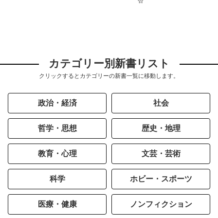
杏
カテゴリー別新書リスト
クリックするとカテゴリーの新書一覧に移動します。
政治・経済
社会
哲学・思想
歴史・地理
教育・心理
文芸・芸術
科学
ホビー・スポーツ
医療・健康
ノンフィクション