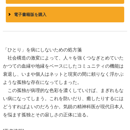
電子書籍版を購入
「ひとり」を病にしないための処方箋
社会構造の激変によって、人々を強くつなぎとめていた
かつての血縁や地縁をベースにしたコミュニティの機能は
衰退し、いまや個人はネットと現実の間に頼りなく浮かぶ
ような孤独な存在になってしまった。
この孤独が病理的な色彩を濃くしていけば、まぎれもな
い病になってしまう。これを防いだり、癒したりするには
どうすればよいのだろうか。気鋭の精神科医が現代日本人
を悩ます孤独とその寂しさの正体に迫る。