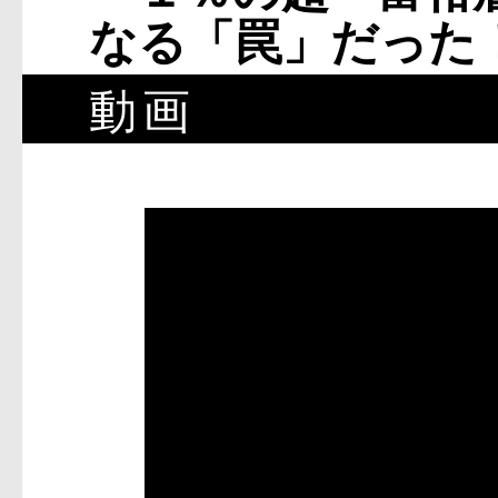
なる「罠」だった
動画