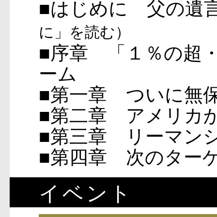
■はじめに 父の
に」を読む）
■序章 「１％の超
ーム
■第一章 ついに無
■第二章 アメリカ
■第三章 リーマン
■第四章 次のター
イベント