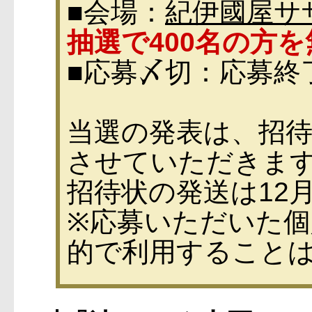
■会場：
紀伊國屋サ
抽選で400名の方
■応募〆切：応募終
当選の発表は、招
させていただきま
招待状の発送は12
※応募いただいた個
的で利用すること