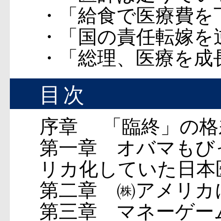
・「給食で医療費を
・「国の責任転嫁を
・「総理、医療を成
目次
序章 「臨終」の格
第一章 オバマもび
リカ化していた日本
第二章 ㈱アメリカ
第三章 マネーゲー