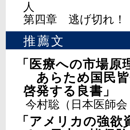
人
第四章 逃げ切れ！
推薦文
「医療への市場原
あらため国民皆
啓発する良書」
今村聡（日本医師会
「アメリカの強欲