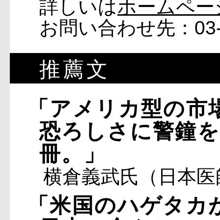
詳しいは
ホームペー
お問い合わせ先：03-5
推薦文
「アメリカ型の市
恐ろしさに警鐘を
冊。」
横倉義武氏（日本医
「米国のハゲタカ