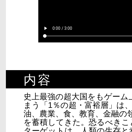
内容
史上最強の超大国をもゲーム
まう「1％の超・富裕層」は
油、農業、食、教育、金融の
を蓄積してきた。恐るべきこ
ターゲットは、人類の生存と