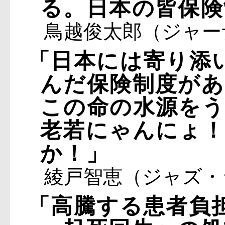
る。日本の皆保険
鳥越俊太郎（ジャー
「日本には寄り添
んだ保険制度があ
この命の水源を
老若にゃんにょ！
か！」
綾戸智恵（ジャズ・
「高騰する患者負