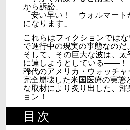
から訴訟」
「安い早い！ ウォルマート
になります」
これらはフィクションではな
で進行中の現実の事態なのだ
そして、その巨大な波は、太
に達しようとしている――！
稀代のアメリカ・ウォッチャ
完全崩壊した米国医療の実態
な取材により炙り出した、渾
ョン！
目次