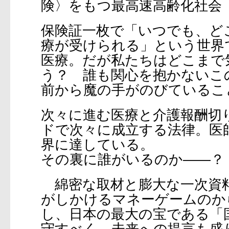
険〉をもつ最高速高齢化社会
保険証一枚で「いつでも、ど
療が受けられる」という世界
医療。だが私たちはどこまで
う？ 誰も関心を抱かないこ
前から魔の手がのびているこ
次々に進む医療と介護報酬切
ドで次々に成立する法律。医
界に達している。
その裏に誰がいるのか――？
綿密な取材と膨大な一次資
がしかけるマネーゲームのか
し、日本の最大の宝である「