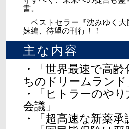
守すべく、未来への提言も盛
書。
ベストセラー『沈みゆく大国
妹編、待望の刊行！！
主な内容
・「世界最速で高齢
ちのドリームランド
・「ヒトラーのやり
会議」
・「超高速な新薬承