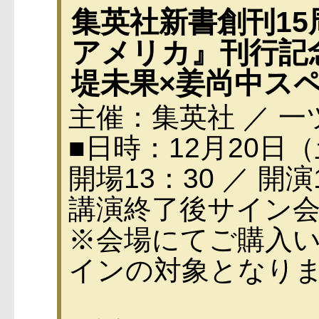
集英社新書創刊1
アメリカ』刊行記
堤未果×姜尚中ス
主催：集英社 ／ 
■日時：12月20日
開場13：30 ／ 開演
講演終了後サイン会
※会場にてご購入
インの対象となり