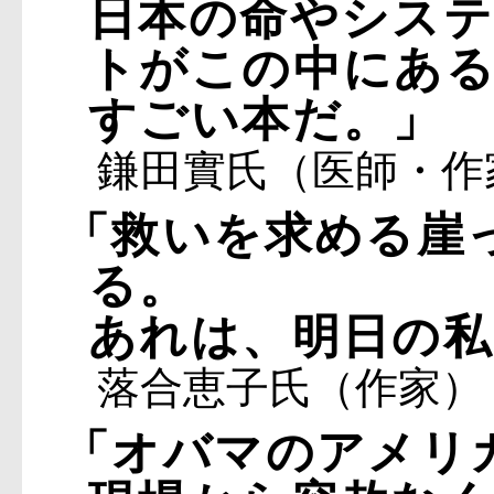
日本の命やシス
トがこの中にあ
すごい本だ。」
鎌田實氏（医師・作
「救いを求める崖
る。
あれは、明日の私
落合恵子氏（作家）
「オバマのアメリ