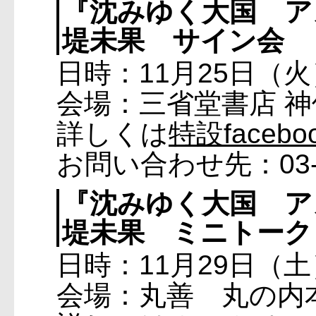
『沈みゆく大国 ア
堤未果 サイン会
日時：11月25日（火
会場：三省堂書店 
詳しくは
特設face
お問い合わせ先：03-3
『沈みゆく大国 ア
堤未果 ミニトーク
日時：11月29日（土
会場：丸善 丸の内