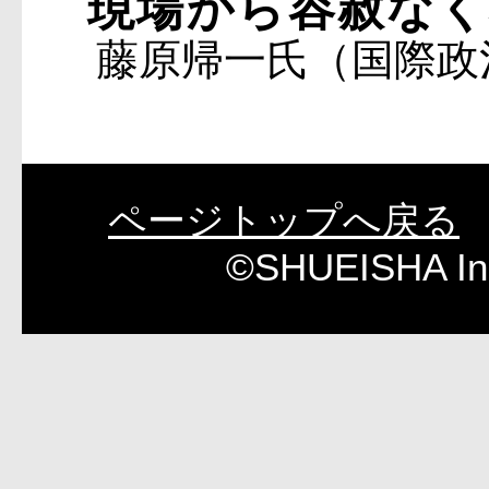
現場から容赦なく
藤原帰一氏（国際政
ページトップへ戻る
©SHUEISHA Inc.