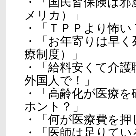
・「国民皆保険は邪魔
メリカ）」
・「ＴＰＰより怖い
・「お年寄りは早く
療制度）」
・「給料安くて介護
外国人で！」
・「高齢化が医療
ホント？」
・「何が医療費を押
・「医師は足りてい