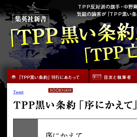
Tweet
序にかえて